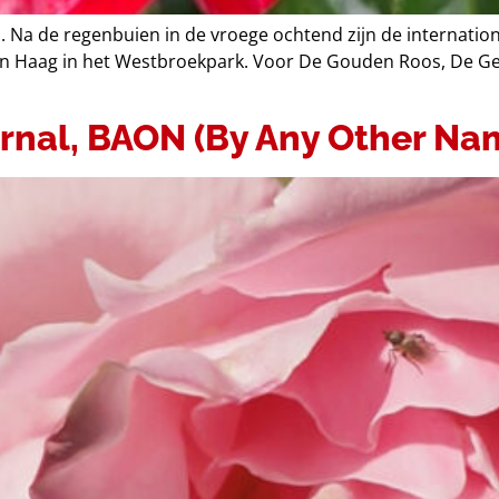
n. Na de regenbuien in de vroege ochtend zijn de internatio
 Haag in het Westbroekpark. Voor De Gouden Roos, De Geur
rnal, BAON (By Any Other Na