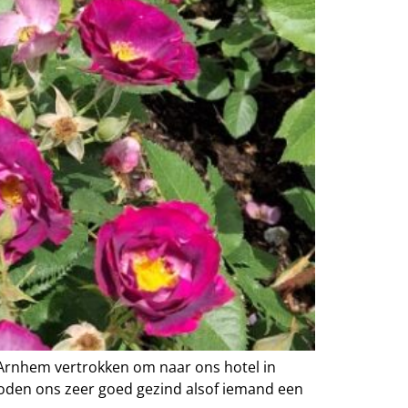
 Arnhem vertrokken om naar ons hotel in
goden ons zeer goed gezind alsof iemand een