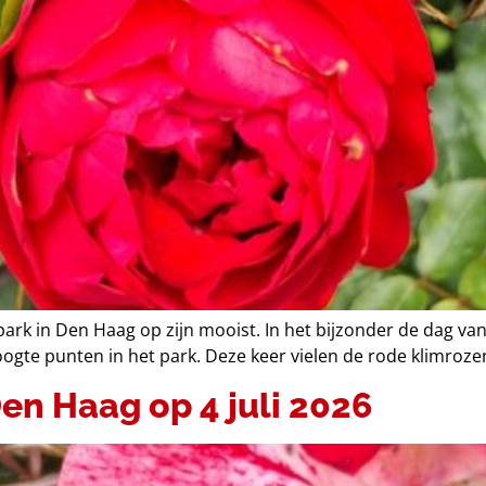
park in Den Haag op zijn mooist. In het bijzonder de dag v
oogte punten in het park. Deze keer vielen de rode klimroze
n Haag op 4 juli 2026