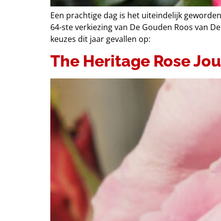
Een prachtige dag is het uiteindelijk geworde
64-ste verkiezing van De Gouden Roos van Den
keuzes dit jaar gevallen op:
The Heritage Rose Jou