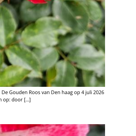
an De Gouden Roos van Den haag op 4 juli 2026
n op: door […]