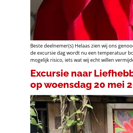
Beste deelnemer(s) Helaas zien wij ons geno
de excursie dag wordt nu een temperatuur bo
mogelijk risico, iets wat wij echt willen vermij
Excursie naar Liefheb
op woensdag 20 mei 