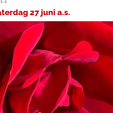
 […]
terdag 27 juni a.s.