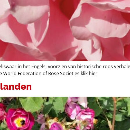
, weliswaar in het Engels, voorzien van historische roos ver
 World Federation of Rose Societies klik hier
 landen