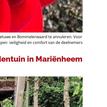
t-Betuwe en Bommelerwaard te annuleren. Voor
open veiligheid en comfort van de deelnemers
ldentuin in Mariënheem