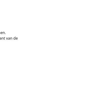
 gekomen.
ant van de