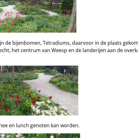
 zijn de bijenbomen, Tetradiums, daarvoor in de plaats
Vecht, het centrum van Weesp en de landerijen aan de overk
, thee en lunch genoten kan worden.