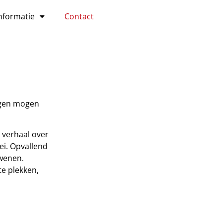
nformatie
Contact
ingen mogen
 verhaal over
ei. Opvallend
dwenen.
e plekken,