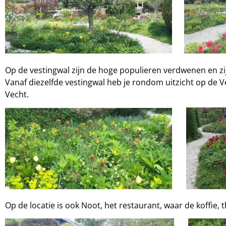
Op de vestingwal zijn de hoge populieren verdwenen en
Vanaf diezelfde vestingwal heb je rondom uitzicht op de 
Vecht.
Op de locatie is ook Noot, het restaurant, waar de koffie