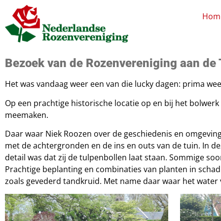
Hom
Bezoek van de Rozenvereniging aan de 
Het was vandaag weer een van die lucky dagen: prima weer
Op een prachtige historische locatie op en bij het bolwe
meemaken.
Daar waar Niek Roozen over de geschiedenis en omgeving v
met de achtergronden en de ins en outs van de tuin. In dez
detail was dat zij de tulpenbollen laat staan. Sommige s
Prachtige beplanting en combinaties van planten in scha
zoals gevederd tandkruid. Met name daar waar het water v