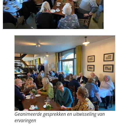
Geanimeerde gesprekken en uitwisseling van
ervaringen