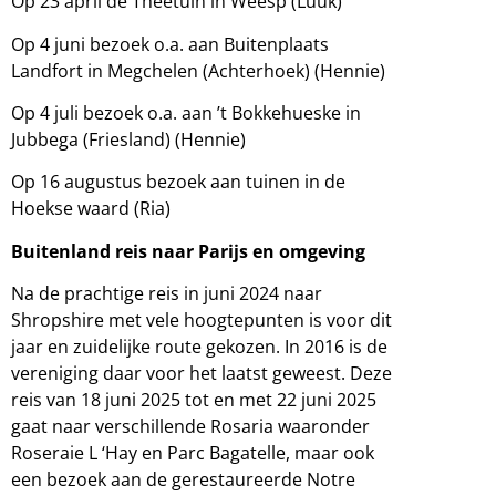
Op 23 april de Theetuin in Weesp (Luuk)
Op 4 juni bezoek o.a. aan Buitenplaats
Landfort in Megchelen (Achterhoek) (Hennie)
Op 4 juli bezoek o.a. aan ’t Bokkehueske in
Jubbega (Friesland) (Hennie)
Op 16 augustus bezoek aan tuinen in de
Hoekse waard (Ria)
Buitenland reis naar Parijs en omgeving
Na de prachtige reis in juni 2024 naar
Shropshire met vele hoogtepunten is voor dit
jaar en zuidelijke route gekozen. In 2016 is de
vereniging daar voor het laatst geweest. Deze
reis van 18 juni 2025 tot en met 22 juni 2025
gaat naar verschillende Rosaria waaronder
Roseraie L ‘Hay en Parc Bagatelle, maar ook
een bezoek aan de gerestaureerde Notre