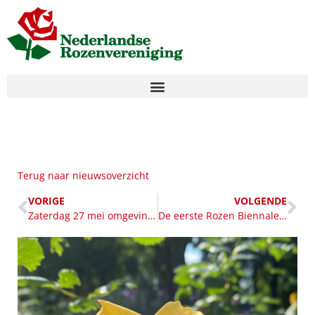
Terug naar nieuwsoverzicht
VORIGE
VOLGENDE
Zaterdag 27 mei omgeving Amersfoort. De eerste Rozenexcursie van het jaar.
De eerste Rozen Biennale in weekend 17 en 18 juni 2023.