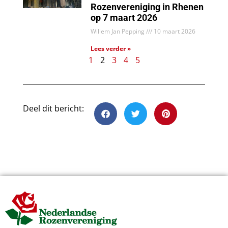
Rozenvereniging in Rhenen
op 7 maart 2026
Willem Jan Pepping
10 maart 2026
Lees verder »
1
2
3
4
5
Deel dit bericht: