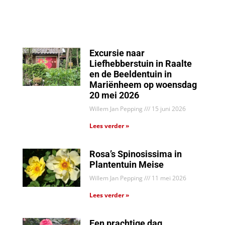
Excursie naar
Liefhebberstuin in Raalte
en de Beeldentuin in
Mariënheem op woensdag
20 mei 2026
Willem Jan Pepping
15 juni 2026
Lees verder »
Rosa’s Spinosissima in
Plantentuin Meise
Willem Jan Pepping
11 mei 2026
Lees verder »
Een prachtige dag