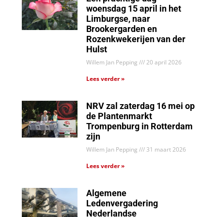
woensdag 15 april in het
Limburgse, naar
Brookergarden en
Rozenkwekerijen van der
Hulst
Willem Jan Pepping
20 april 2026
Lees verder »
NRV zal zaterdag 16 mei op
de Plantenmarkt
Trompenburg in Rotterdam
zijn
Willem Jan Pepping
31 maart 2026
Lees verder »
Algemene
Ledenvergadering
Nederlandse