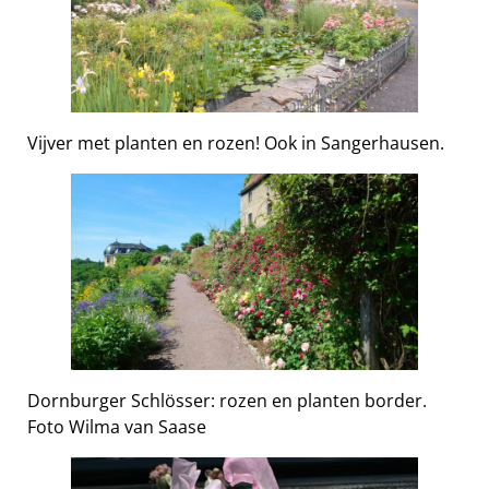
Vijver met planten en rozen! Ook in Sangerhausen.
Dornburger Schlösser: rozen en planten border.
Foto Wilma van Saase