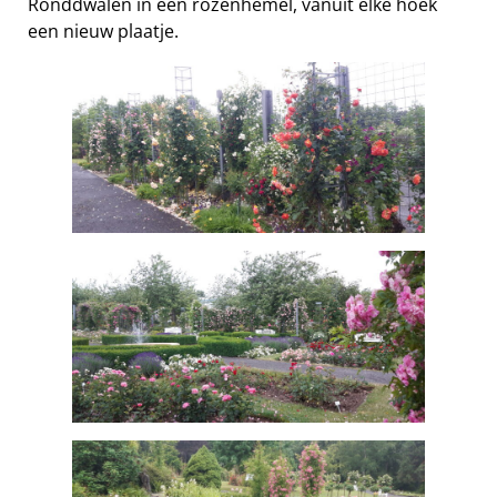
Ronddwalen in een rozenhemel, vanuit elke hoek
een nieuw plaatje.