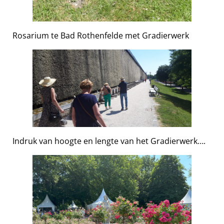
Rosarium te Bad Rothenfelde met Gradierwerk
Indruk van hoogte en lengte van het Gradierwerk….