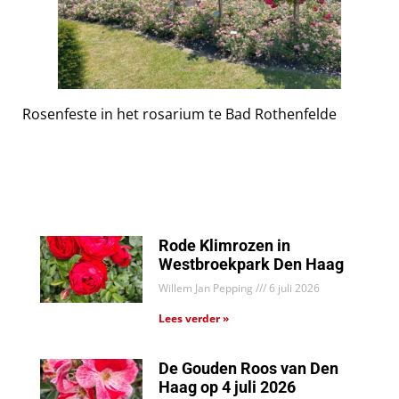
Rosenfeste in het rosarium te Bad Rothenfelde
Rode Klimrozen in
Westbroekpark Den Haag
Willem Jan Pepping
6 juli 2026
Lees verder »
De Gouden Roos van Den
Haag op 4 juli 2026