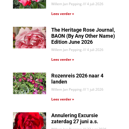
Willem Jan Pepping
4 juli 2026
Lees verder »
The Heritage Rose Journal,
BAON (By Any Other Name)
Edition June 2026
Willem Jan Pepping
4 juli 2026
Lees verder »
Rozenreis 2026 naar 4
landen
Willem Jan Pepping
1 juli 2026
Lees verder »
Annulering Excursie
zaterdag 27 juni a.s.