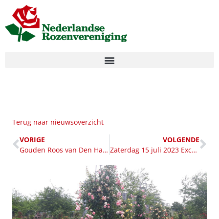
Terug naar nieuwsoverzicht
VORIGE
VOLGENDE
Gouden Roos van Den Haag uitgereikt op 1 juli 2023
Zaterdag 15 juli 2023 Excursie naar Noord-Limburg en Oost-Brabant